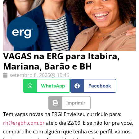
VAGAS na ERG para Itabira,
Mariana, Barão e BH
setembro 8, 2025
19:46
WhatsApp
Facebook
Imprimir
Tem vagas novas na ERG! Envie seu currículo para:
rh@ergbh.com.br
até o dia 22/09. E se não for pra você,
compartilhe com alguém que tenha esse perfil. Vamos