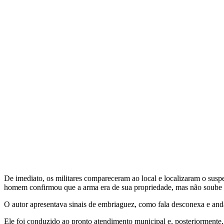
De imediato, os militares compareceram ao local e localizaram o suspe
homem confirmou que a arma era de sua propriedade, mas não soube 
O autor apresentava sinais de embriaguez, como fala desconexa e and
Ele foi conduzido ao pronto atendimento municipal e, posteriormente