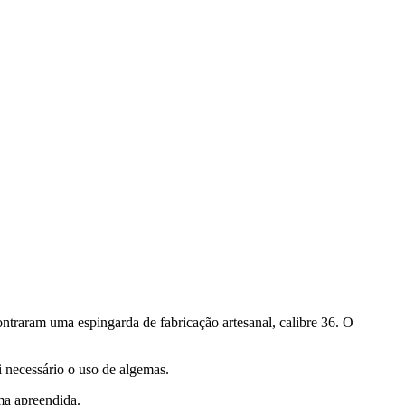
ontraram uma espingarda de fabricação artesanal, calibre 36. O
 necessário o uso de algemas.
ma apreendida.