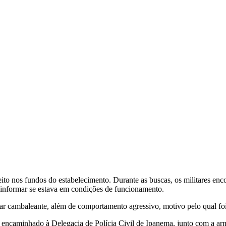
ito nos fundos do estabelecimento. Durante as buscas, os militares enc
informar se estava em condições de funcionamento.
ar cambaleante, além de comportamento agressivo, motivo pelo qual foi
, encaminhado à Delegacia de Polícia Civil de Ipanema, junto com a ar