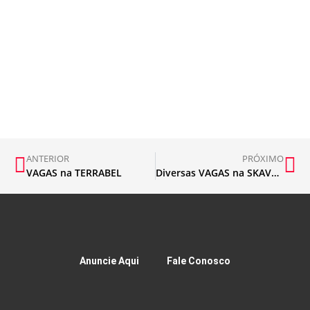
ANTERIOR
PRÓXIMO
VAGAS na TERRABEL
Diversas VAGAS na SKAVA para Mariana
Anuncie Aqui
Fale Conosco