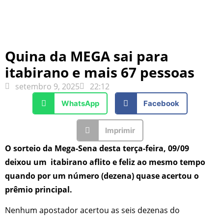
Quina da MEGA sai para
itabirano e mais 67 pessoas
setembro 9, 2025
22:12
WhatsApp
Facebook
Imprimir
O sorteio da Mega-Sena desta terça-feira, 09/09
deixou um itabirano aflito e feliz ao mesmo tempo
quando por um número (dezena) quase acertou o
prêmio principal.
Nenhum apostador acertou as seis dezenas do