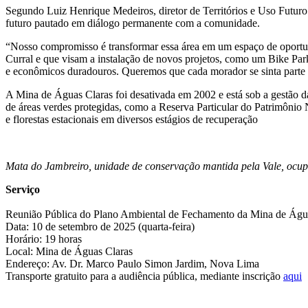
Segundo Luiz Henrique Medeiros, diretor de Territórios e Uso Futuro
futuro pautado em diálogo permanente com a comunidade.
“Nosso compromisso é transformar essa área em um espaço de oportunid
Curral e que visam a instalação de novos projetos, como um Bike Park, 
e econômicos duradouros. Queremos que cada morador se sinta parte d
A Mina de Águas Claras foi desativada em 2002 e está sob a gestão 
de áreas verdes protegidas, como a Reserva Particular do Patrimônio
e florestas estacionais em diversos estágios de recuperação
Mata do Jambreiro, unidade de conservação mantida pela Vale, ocup
Serviço
Reunião Pública do Plano Ambiental de Fechamento da Mina de Águ
Data: 10 de setembro de 2025 (quarta-feira)
Horário: 19 horas
Local: Mina de Águas Claras
Endereço: Av. Dr. Marco Paulo Simon Jardim, Nova Lima
Transporte gratuito para a audiência pública, mediante inscrição
aqui