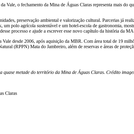
 da Vale, o fechamento da Mina de Águas Claras representa mais do que
ades, preservação ambiental e valorização cultural. Parcerias já reali
um polo agrícola sustentável e um hotel-escola de gastronomia, mostram 
esse processo e ajude a escrever esse novo capítulo da história da M
da Vale desde 2006, após aquisição da MBR. Com área total de 19 milhõ
 Natural (RPPN) Mata do Jambreiro, além de reservas e áreas de prote
a quase metade do território da Mina de Águas Claras. Crédito image
as Claras