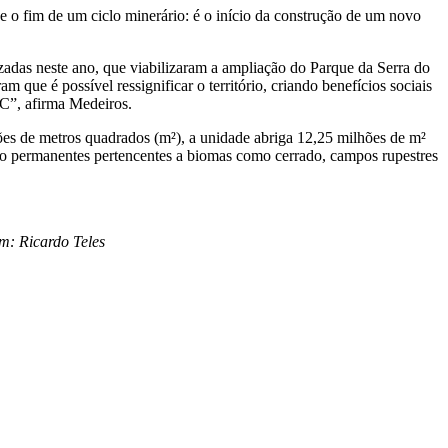
 o fim de um ciclo minerário: é o início da construção de um novo
zadas neste ano, que viabilizaram a ampliação do Parque da Serra do
que é possível ressignificar o território, criando benefícios sociais
AC”, afirma Medeiros.
es de metros quadrados (m²), a unidade abriga 12,25 milhões de m²
ção permanentes pertencentes a biomas como cerrado, campos rupestres
m: Ricardo Teles