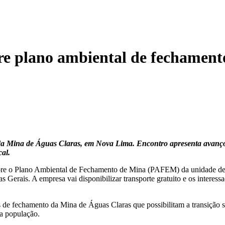
obre plano ambiental de fechamen
 da Mina de Águas Claras, em Nova Lima. Encontro apresenta avanço
cal.
 sobre o Plano Ambiental de Fechamento de Mina (PAFEM) da unidade de
as Gerais. A empresa vai disponibilizar transporte gratuito e os interes
 de fechamento da Mina de Águas Claras que possibilitam a transição se
da população.