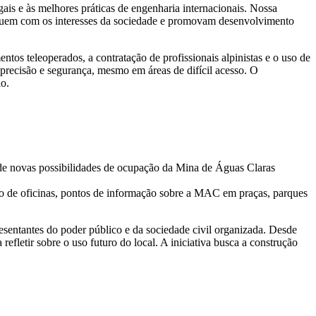
ais e às melhores práticas de engenharia internacionais. Nossa
aloguem com os interesses da sociedade e promovam desenvolvimento
os teleoperados, a contratação de profissionais alpinistas e o uso de
 precisão e segurança, mesmo em áreas de difícil acesso. O
io.
o de novas possibilidades de ocupação da Mina de Águas Claras
ão de oficinas, pontos de informação sobre a MAC em praças, parques
sentantes do poder público e da sociedade civil organizada. Desde
efletir sobre o uso futuro do local. A iniciativa busca a construção