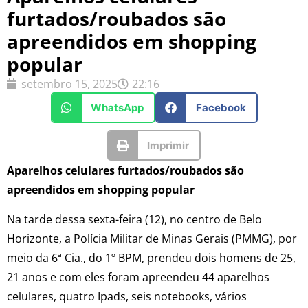
furtados/roubados são
apreendidos em shopping
popular
setembro 15, 2025
22:16
WhatsApp
Facebook
Imprimir
Aparelhos celulares furtados/roubados são
apreendidos em shopping popular
Na tarde dessa sexta-feira (12), no centro de Belo
Horizonte, a Polícia Militar de Minas Gerais (PMMG), por
meio da 6ª Cia., do 1º BPM, prendeu dois homens de 25,
21 anos e com eles foram apreendeu 44 aparelhos
celulares, quatro Ipads, seis notebooks, vários