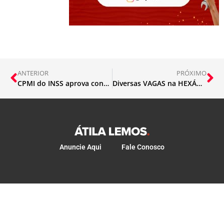
ANTERIOR
PRÓXIMO
CPMI do INSS aprova convocação de parentes e sócios de investigados
Diversas VAGAS na HEXÁGONO
Anuncie Aqui
Fale Conosco