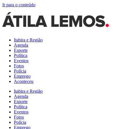
Ir para o conteúdo
Itabira e Região
Agenda
Esporte
Política
Eventos
Fotos
Polícia
Emprego
Aconteceu
Itabira e Região
Agenda
Esporte
Política
Eventos
Fotos
Polícia
Emprego