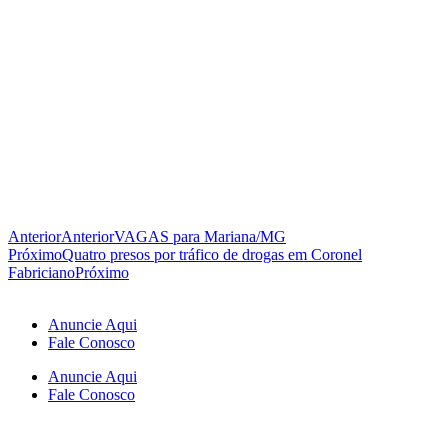
Anterior
Anterior
VAGAS para Mariana/MG
Próximo
Quatro presos por tráfico de drogas em Coronel
Fabriciano
Próximo
Anuncie Aqui
Fale Conosco
Anuncie Aqui
Fale Conosco