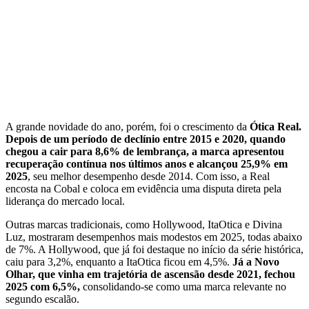
A grande novidade do ano, porém, foi o crescimento da
Ótica Real.
Depois de um período de declínio entre 2015 e 2020, quando
chegou a cair para 8,6% de lembrança, a marca apresentou
recuperação contínua nos últimos anos e alcançou 25,9% em
2025
, seu melhor desempenho desde 2014. Com isso, a Real
encosta na Cobal e coloca em evidência uma disputa direta pela
liderança do mercado local.
Outras marcas tradicionais, como Hollywood, ItaOtica e Divina
Luz, mostraram desempenhos mais modestos em 2025, todas abaixo
de 7%. A Hollywood, que já foi destaque no início da série histórica,
caiu para 3,2%, enquanto a ItaOtica ficou em 4,5%.
Já a Novo
Olhar, que vinha em trajetória de ascensão desde 2021, fechou
2025 com 6,5%,
consolidando-se como uma marca relevante no
segundo escalão.