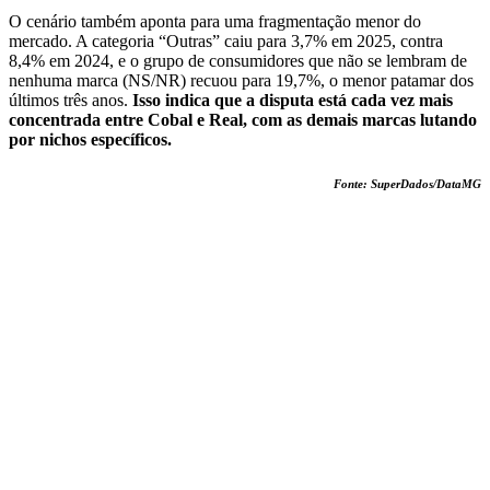
O cenário também aponta para uma fragmentação menor do
mercado. A categoria “Outras” caiu para 3,7% em 2025, contra
8,4% em 2024, e o grupo de consumidores que não se lembram de
nenhuma marca (NS/NR) recuou para 19,7%, o menor patamar dos
últimos três anos.
Isso indica que a disputa está cada vez mais
concentrada entre Cobal e Real, com as demais marcas lutando
por nichos específicos.
Fonte: SuperDados/DataMG