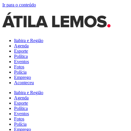
Ir para o conteúdo
Itabira e Região
Agenda
Esporte
Política
Eventos
Fotos
Polícia
Emprego
Aconteceu
Itabira e Região
Agenda
Esporte
Política
Eventos
Fotos
Polícia
Emprego