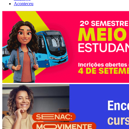
Aconteceu