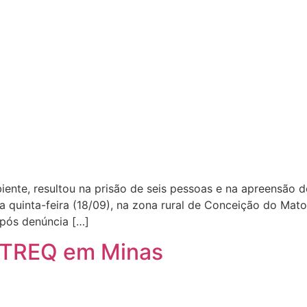
ente, resultou na prisão de seis pessoas e na apreensão d
ma quinta-feira (18/09), na zona rural de Conceição do Mat
após denúncia […]
OTREQ em Minas