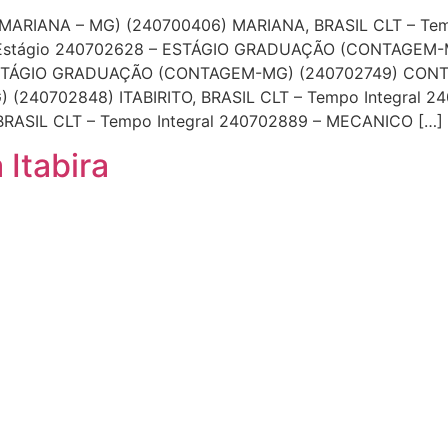
ARIANA – MG) (240700406) MARIANA, BRASIL CLT – Temp
Estágio 240702628 – ESTÁGIO GRADUAÇÃO (CONTAGEM-
ESTÁGIO GRADUAÇÃO (CONTAGEM-MG) (240702749) CONTA
) (240702848) ITABIRITO, BRASIL CLT – Tempo Integral
BRASIL CLT – Tempo Integral 240702889 – MECANICO […]
Itabira