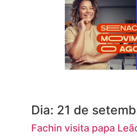
Dia:
21 de setemb
Fachin visita papa Leã