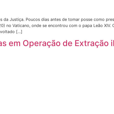
es da Justiça. Poucos dias antes de tomar posse como pres
20) no Vaticano, onde se encontrou com o papa Leão XIV. 
 voltado […]
as em Operação de Extração il