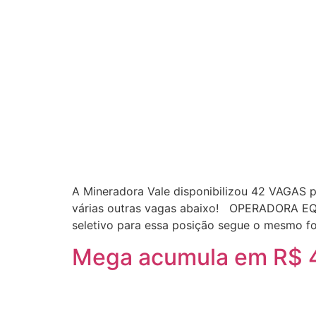
A Mineradora Vale disponibilizou 42 VAGAS pa
várias outras vagas abaixo! OPERADORA EQUI
seletivo para essa posição segue o mesmo f
Mega acumula em R$ 