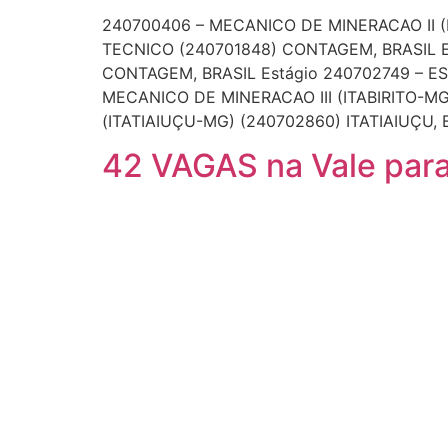
240700406 – MECANICO DE MINERACAO II (M
TECNICO (240701848) CONTAGEM, BRASIL 
CONTAGEM, BRASIL Estágio 240702749 – 
MECANICO DE MINERACAO III (ITABIRITO-MG
(ITATIAIUÇU-MG) (240702860) ITATIAIUÇU, 
42 VAGAS na Vale para 