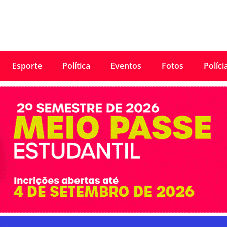
Esporte
Política
Eventos
Fotos
Políci