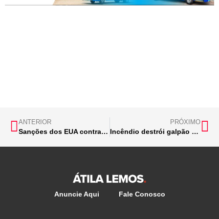
ANTERIOR
PRÓXIMO
Sanções dos EUA contra sua esposa são ilegais, diz Moraes
Incêndio destrói galpão em Monlevade; vídeo
Anuncie Aqui
Fale Conosco