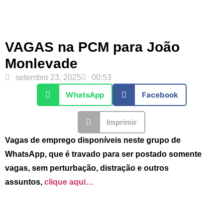
VAGAS na PCM para João
Monlevade
setembro 23, 2025
00:53
WhatsApp
Facebook
Imprimir
Vagas de emprego disponíveis neste grupo de
WhatsApp, que é travado para ser postado somente
vagas, sem perturbação, distração e outros
assuntos,
clique aqui…