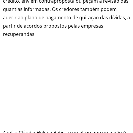
crédito, enviem contraproposta ou peçam a revisão das
quantias informadas. Os credores também podem
aderir ao plano de pagamento de quitação das dívidas, a
partir de acordos propostos pelas empresas
recuperandas.
A juíza Cláudia Helena Batista ressaltou que essa não é