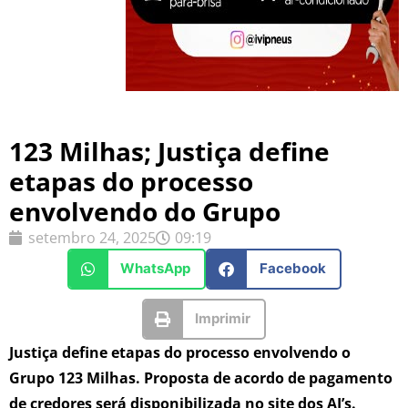
123 Milhas; Justiça define
etapas do processo
envolvendo do Grupo
setembro 24, 2025
09:19
WhatsApp
Facebook
Imprimir
Justiça define etapas do processo envolvendo o
Grupo 123 Milhas. Proposta de acordo de pagamento
de credores será disponibilizada no site dos AJ’s.