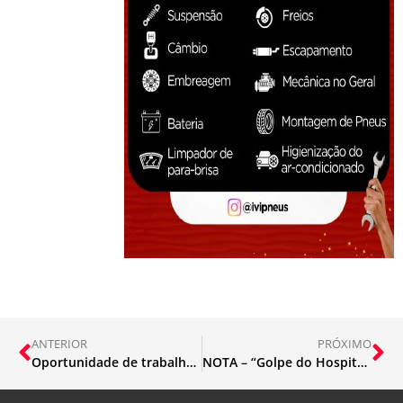
ANTERIOR
PRÓXIMO
Oportunidade de trabalho em Mariana/MG
NOTA – “Golpe do Hospital”