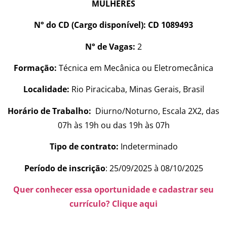
MULHERES
N° do CD (Cargo disponível): CD 1089493
N° de Vagas:
2
Formação:
Técnica em Mecânica ou Eletromecânica
Localidade:
Rio Piracicaba, Minas Gerais, Brasil
Horário de Trabalho:
Diurno/Noturno, Escala 2X2, das
07h às 19h ou das 19h às 07h
Tipo de contrato:
Indeterminado
Período de inscrição
: 25/09/2025 à 08/10/2025
Quer conhecer essa oportunidade e cadastrar seu
currículo? Clique aqui