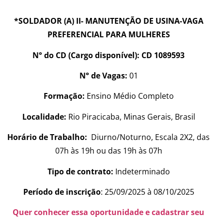
*SOLDADOR (A) II- MANUTENÇÃO DE USINA-VAGA
PREFERENCIAL PARA MULHERES
N° do CD (Cargo disponível): CD 1089593
N° de Vagas:
01
Formação:
Ensino Médio Completo
Localidade:
Rio Piracicaba, Minas Gerais, Brasil
Horário de Trabalho:
Diurno/Noturno, Escala 2X2, das
07h às 19h ou das 19h às 07h
Tipo de contrato:
Indeterminado
Período de inscrição
: 25/09/2025 à 08/10/2025
Quer conhecer essa oportunidade e cadastrar seu