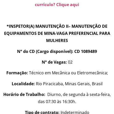
currículo? Clique aqui
*INSPETOR(A) MANUTENÇÃO II– MANUTENÇÃO DE
EQUIPAMENTOS DE MINA-VAGA PREFERENCIAL PARA
MULHERES
N° do CD (Cargo disponível): CD 1089489
N° de Vagas:
02
Formação:
Técnico em Mecânica ou Eletromecânica;
Localidade:
Rio Piracicaba, Minas Gerais, Brasil
Horário de Trabalho:
Diurno, de segunda à sexta-feira,
das 07:30 às 16:30h.
Tipo de contrato:
Indeterminado