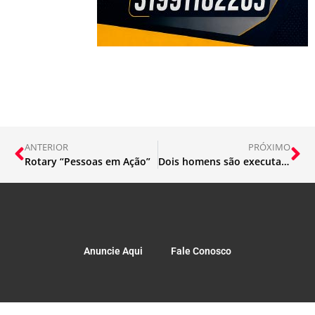
ANTERIOR
PRÓXIMO
Rotary “Pessoas em Ação”
Dois homens são executados no Madre Maria em Itabira
Anuncie Aqui
Fale Conosco