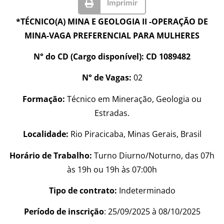
Imprimir
*TÉCNICO(A) MINA E GEOLOGIA II -OPERAÇÃO DE
MINA-VAGA PREFERENCIAL PARA MULHERES
N° do CD (Cargo disponível): CD 1089482
N° de Vagas:
02
Formação:
Técnico em Mineração, Geologia ou
Estradas.
Localidade:
Rio Piracicaba, Minas Gerais, Brasil
Horário de Trabalho:
Turno Diurno/Noturno, das 07h
às 19h ou 19h às 07:00h
Tipo de contrato:
Indeterminado
Período de inscrição
: 25/09/2025 à 08/10/2025