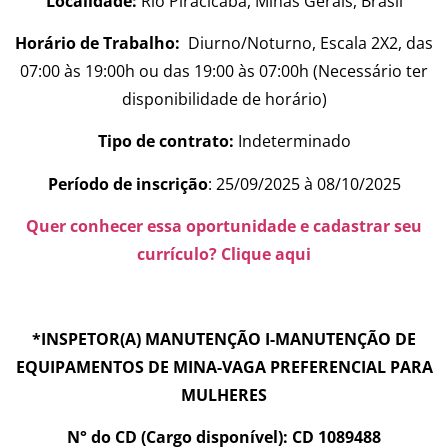
Localidade:
Rio Piracicaba, Minas Gerais, Brasil
Horário de Trabalho:
Diurno/Noturno, Escala 2X2, das
07:00 às 19:00h ou das 19:00 às 07:00h (Necessário ter
disponibilidade de horário)
Tipo de contrato:
Indeterminado
Período de inscrição
: 25/09/2025 à 08/10/2025
Quer conhecer essa oportunidade e cadastrar seu
currículo? Clique aqui
*INSPETOR(A) MANUTENÇÃO I-MANUTENÇÃO DE
EQUIPAMENTOS DE MINA-VAGA PREFERENCIAL PARA
MULHERES
N° do CD (Cargo disponível): CD 1089488