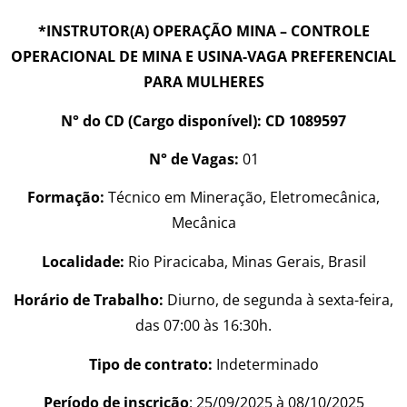
*INSTRUTOR(A) OPERAÇÃO MINA – CONTROLE
OPERACIONAL DE MINA E USINA-VAGA PREFERENCIAL
PARA MULHERES
N° do CD (Cargo disponível): CD 1089597
N° de Vagas:
01
Formação:
Técnico em Mineração, Eletromecânica,
Mecânica
Localidade:
Rio Piracicaba, Minas Gerais, Brasil
Horário de Trabalho:
Diurno, de segunda à sexta-feira,
das 07:00 às 16:30h.
Tipo de contrato:
Indeterminado
Período de inscrição
: 25/09/2025 à 08/10/2025