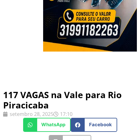
117 VAGAS na Vale para Rio
Piracicaba
setembro 28, 2025
17:10
WhatsApp
Facebook