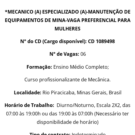
*MECANICO (A) ESPECIALIZADO (A)-MANUTENÇÃO DE
EQUIPAMENTOS DE MINA-VAGA PREFERENCIAL PARA
MULHERES
N° do CD (Cargo disponível): CD 1089498
N° de Vagas:
06
Formação:
Ensino Médio Completo;
Curso profissionalizante de Mecânica.
Localidade:
Rio Piracicaba, Minas Gerais, Brasil
Horário de Trabalho:
Diurno/Noturno, Escala 2X2, das
07:00 às 19:00h ou das 19:00 às 07:00h (Necessário ter
disponibilidade de horário)
Tipo de contrato:
Indeterminado