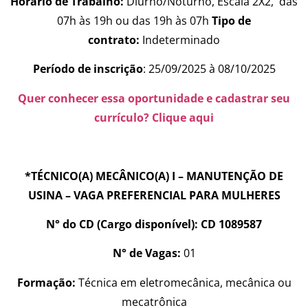
Horário de Trabalho:
Diurno/Noturno, Escala 2X2, das
07h às 19h ou das 19h às 07h
Tipo de
contrato:
Indeterminado
Período de inscrição
: 25/09/2025 à 08/10/2025
Quer conhecer essa oportunidade e cadastrar seu
currículo? Clique aqui
*TÉCNICO(A) MECÂNICO(A) I – MANUTENÇÃO DE
USINA – VAGA PREFERENCIAL PARA MULHERES
N° do CD (Cargo disponível): CD 1089587
N° de Vagas:
01
Formação:
Técnica em eletromecânica, mecânica ou
mecatrônica