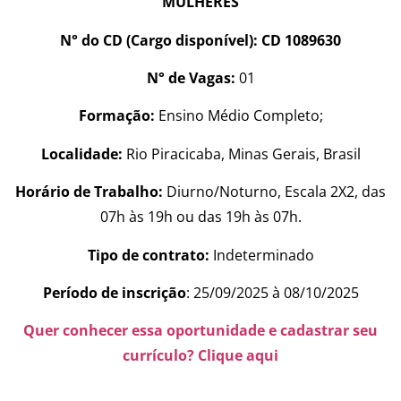
MULHERES
N° do CD (Cargo disponível): CD 1089630
N° de Vagas:
01
Formação:
Ensino Médio Completo;
Localidade:
Rio Piracicaba, Minas Gerais, Brasil
Horário de Trabalho:
Diurno/Noturno, Escala 2X2, das
07h às 19h ou das 19h às 07h.
Tipo de contrato:
Indeterminado
Período de inscrição
: 25/09/2025 à 08/10/2025
Quer conhecer essa oportunidade e cadastrar seu
currículo? Clique aqui