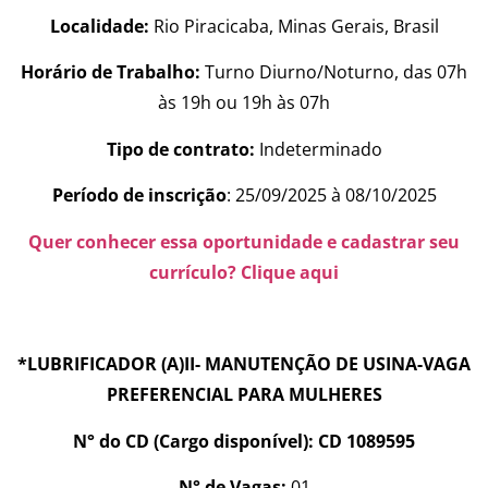
Localidade:
Rio Piracicaba, Minas Gerais, Brasil
Horário de Trabalho:
Turno Diurno/Noturno, das 07h
às 19h ou 19h às 07h
Tipo de contrato:
Indeterminado
Período de inscrição
: 25/09/2025 à 08/10/2025
Quer conhecer essa oportunidade e cadastrar seu
currículo? Clique aqui
*LUBRIFICADOR (A)II- MANUTENÇÃO DE USINA-VAGA
PREFERENCIAL PARA MULHERES
N° do CD (Cargo disponível): CD 1089595
N° de Vagas:
01