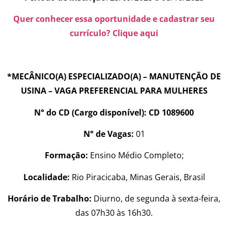
Quer conhecer essa oportunidade e cadastrar seu
currículo? Clique aqui
*MECÂNICO(A) ESPECIALIZADO(A) – MANUTENÇÃO DE
USINA – VAGA PREFERENCIAL PARA MULHERES
N° do CD (Cargo disponível): CD 1089600
N° de Vagas:
01
Formação:
Ensino Médio Completo;
Localidade:
Rio Piracicaba, Minas Gerais, Brasil
Horário de Trabalho:
Diurno, de segunda à sexta-feira,
das 07h30 às 16h30.