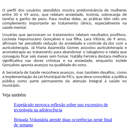
O perfil dos usuários atendidos mostra predominância de mulheres
entre 30 e 49 anos, que relatam ansiedade, insônia, sobrecarga de
tarefas e ganho de peso. Para muitas delas, as práticas têm sido um
complemento importante ao tratamento clínico, especialmente na
saúde mental.
Usuárias que aprovaram os tratamentos relatam resultados positivos.
Lucineia Nepomuceno Gonçalves e sua filha, Lara Vitória, de 9 anos,
afirmam ter percebido redução da ansiedade e controle da dor com a
auriculoterapia. Já Maria Aparecida Gomes associou auriculoterapia e
aromaterapia ao tratamento para abandonar o tabagismo e relata que
conseguiu ficar seis meses sem fumar. Natália Ferreira destaca melhora
significativa nas dores crônicas e na ansiedade, enquanto Joziele
Gonçalves aponta avanços na qualidade do sono.
A Secretaria de Saúde reconhece avanços, mas também desafios, como
a implementação da Lei Municipal de PICs, que deve consolidar a política
pública como parte permanente da atenção integral à saúde no
município.
Veja também
Espetáculo provoca reflexão sobre uso excessivo de
tecnologia na adolescência
Brigada Voluntária atende duas ocorrências neste final
de semana