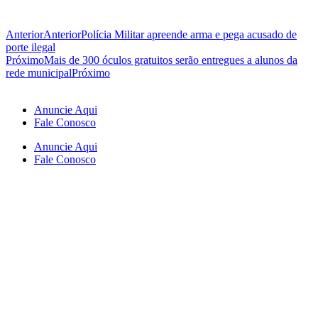
Anterior
Anterior
Polícia Militar apreende arma e pega acusado de
porte ilegal
Próximo
Mais de 300 óculos gratuitos serão entregues a alunos da
rede municipal
Próximo
Anuncie Aqui
Fale Conosco
Anuncie Aqui
Fale Conosco