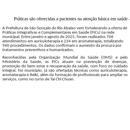
Práticas são oferecidas a pacientes na atenção básica em sa
A Prefeitura de São Gonçalo do Rio Abaixo vem fortalecendo a oferta de
Práticas Integrativas e Complementares em Saúde (PICs) na rede
municipal. Entre janeiro e agosto de 2025, foram realizados 706
atendimentos em auriculoterapia e 234 em aromaterapia, totalizando
940 procedimentos. Os dados confirmam o aumento da procura por
tratamentos preventivos e humanizados.
Reconhecidas pela Organização Mundial da Saúde (OMS) e pelo
Ministério da Saúde, as PICs atuam na prevenção de doenças,
promoção do bem-estar e recuperação da saúde, com foco no cuidado
integral. No município, já são ofertadas técnicas como auriculoterapia,
aromaterapia e Reiki, além da formação de profissionais para ampliar os
serviços, como no curso de Tai Chi Chuan.