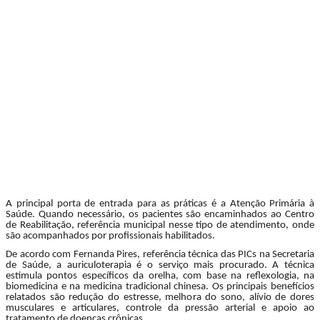
A principal porta de entrada para as práticas é a Atenção Primária à
Saúde. Quando necessário, os pacientes são encaminhados ao Centro
de Reabilitação, referência municipal nesse tipo de atendimento, onde
são acompanhados por profissionais habilitados.
De acordo com Fernanda Pires, referência técnica das PICs na Secretaria
de Saúde, a auriculoterapia é o serviço mais procurado. A técnica
estimula pontos específicos da orelha, com base na reflexologia, na
biomedicina e na medicina tradicional chinesa. Os principais benefícios
relatados são redução do estresse, melhora do sono, alívio de dores
musculares e articulares, controle da pressão arterial e apoio ao
tratamento de doenças crônicas.