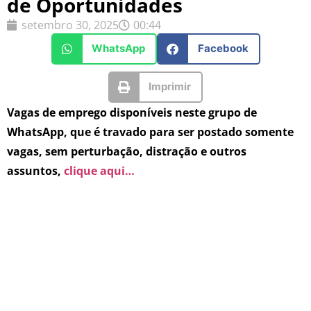
de Oportunidades
setembro 30, 2025
00:44
WhatsApp
Facebook
Imprimir
Vagas de emprego disponíveis neste grupo de
WhatsApp, que é travado para ser postado somente
vagas, sem perturbação, distração e outros
assuntos,
clique aqui…