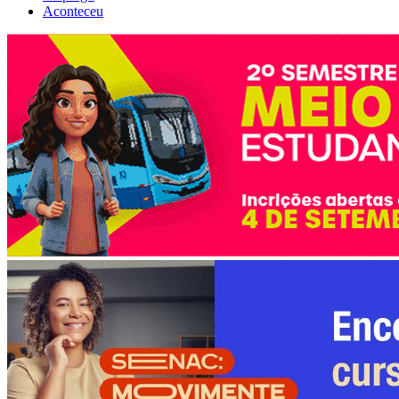
Aconteceu