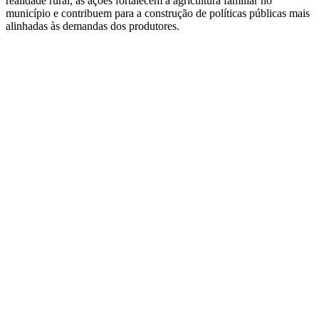
realidade rural, as ações fortalecem a agricultura familiar no
município e contribuem para a construção de políticas públicas mais
alinhadas às demandas dos produtores.