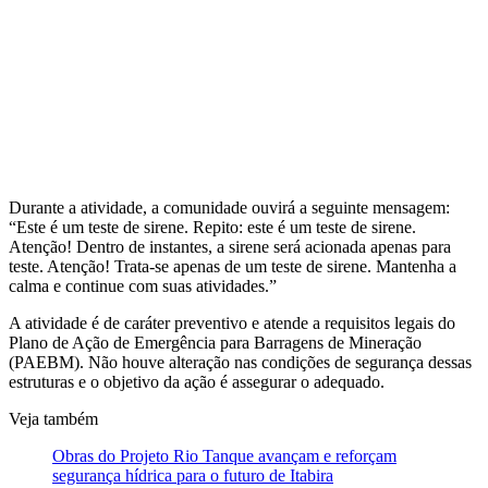
Durante a atividade, a comunidade ouvirá a seguinte mensagem:
“Este é um teste de sirene. Repito: este é um teste de sirene.
Atenção! Dentro de instantes, a sirene será acionada apenas para
teste. Atenção! Trata-se apenas de um teste de sirene. Mantenha a
calma e continue com suas atividades.”
A atividade é de caráter preventivo e atende a requisitos legais do
Plano de Ação de Emergência para Barragens de Mineração
(PAEBM). Não houve alteração nas condições de segurança dessas
estruturas e o objetivo da ação é assegurar o adequado.
Veja também
Obras do Projeto Rio Tanque avançam e reforçam
segurança hídrica para o futuro de Itabira