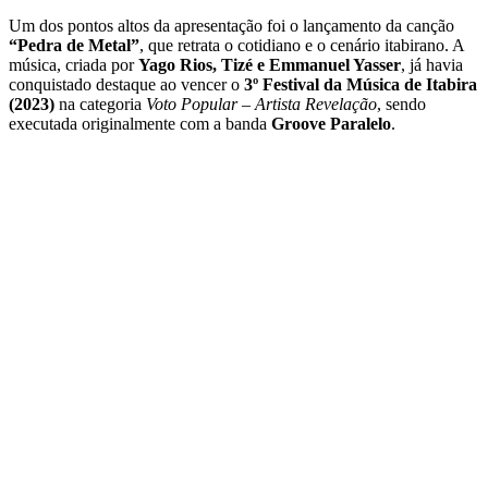
Um dos pontos altos da apresentação foi o lançamento da canção
“Pedra de Metal”
, que retrata o cotidiano e o cenário itabirano. A
música, criada por
Yago Rios, Tizé e Emmanuel Yasser
, já havia
conquistado destaque ao vencer o
3º Festival da Música de Itabira
(2023)
na categoria
Voto Popular – Artista Revelação
, sendo
executada originalmente com a banda
Groove Paralelo
.