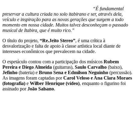
“É fundamental
preservar a cultura criada no solo itabirano e ser, através dela,
veículo e inspiração para as novas gerações que surgem a todo
momento em nossa cidade. Muitos talvez desconheçam o passado
musical de Itabira, que é muito rico.”
O título do projeto,
“Re.Jeito Stereo”
, é uma crítica à
desvalorização e falta de apoio à classe artística local diante de
interesses econômicos que prevalecem na cidade.
O espetáculo contou com a participação dos músicos
Rubem
Pereira e Diego Almeida
(guitarras),
Saulo Carvalho
(baixo),
Jefinho
(bateria) e
Bruno Sena e Edmilson Neguinho
(percussão).
As imagens foram captadas por
Carol Veloso e Ana Clara Moraes
(fotografia)
e
Wilber Henrique (vídeo)
, enquanto o figurino foi
assinado por
João Salsano
.