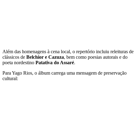
Além das homenagens à cena local, o repertório incluiu releituras de
clássicos de
Belchior e Cazuza
, bem como poesias autorais e do
poeta nordestino
Patativa do Assaré
.
Para Yago Rios, o álbum carrega uma mensagem de preservação
cultural: