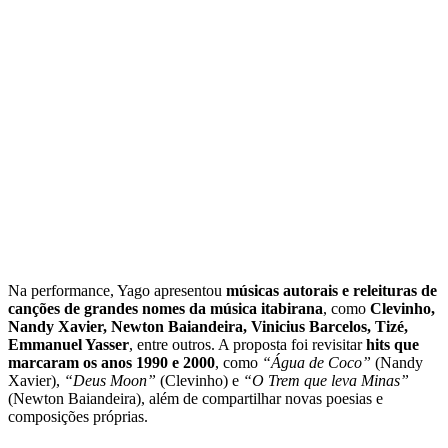
Na performance, Yago apresentou
músicas autorais e releituras de
canções de grandes nomes da música itabirana
, como
Clevinho,
Nandy Xavier, Newton Baiandeira, Vinicius Barcelos, Tizé,
Emmanuel Yasser
, entre outros. A proposta foi revisitar
hits que
marcaram os anos 1990 e 2000
, como
“Água de Coco”
(Nandy
Xavier),
“Deus Moon”
(Clevinho) e
“O Trem que leva Minas”
(Newton Baiandeira), além de compartilhar novas poesias e
composições próprias.