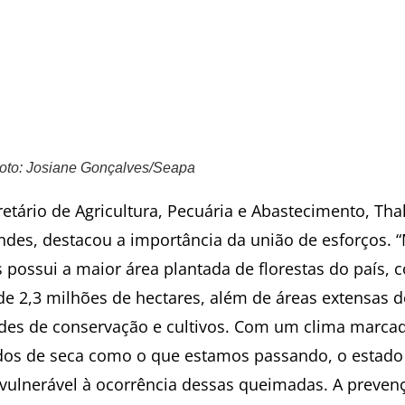
oto: Josiane Gonçalves/Seapa
retário de Agricultura, Pecuária e Abastecimento, Tha
ndes, destacou a importância da união de esforços. 
s possui a maior área plantada de florestas do país, 
de 2,3 milhões de hectares, além de áreas extensas d
des de conservação e cultivos. Com um clima marca
dos de seca como o que estamos passando, o estado
 vulnerável à ocorrência dessas queimadas. A preven