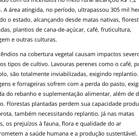
. A área atingida, no período, ultrapassou 305 mil he
do o estado, alcançando desde matas nativas, flores
das, plantios de cana-de-açúcar, café, fruticultura,
gem e outras culturas.
cêndios na cobertura vegetal causam impactos sever
sos tipos de cultivo. Lavouras perenes como o café, p
o, são totalmente inviabilizadas, exigindo replantio.
gens e forrageiras sofrem com a perda do pasto, exi
ada do rebanho e suplementação alimentar, além de 
lo. Florestas plantadas perdem sua capacidade produ
brota, também necessitando replantio. Já nas matas
s, os prejuízos à fauna, flora e qualidade do ar
ometem a saúde humana e a produção sustentável.