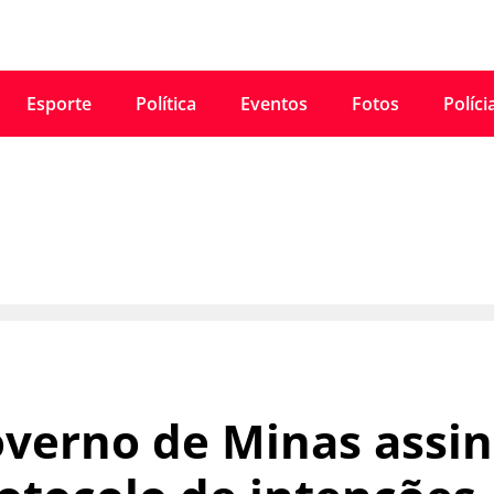
Esporte
Política
Eventos
Fotos
Políci
verno de Minas assi