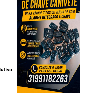
dutivo