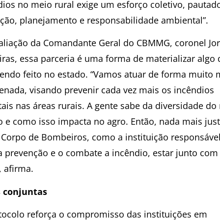
dios no meio rural exige um esforço coletivo, pautad
ção, planejamento e responsabilidade ambiental”.
aliação da Comandante Geral do CBMMG, coronel Jo
iras, essa parceria é uma forma de materializar algo 
endo feito no estado. “Vamos atuar de forma muito 
enada, visando prevenir cada vez mais os incêndios
tais nas áreas rurais. A gente sabe da diversidade do
o e como isso impacta no agro. Então, nada mais jus
 Corpo de Bombeiros, como a instituição responsáve
 a prevenção e o combate a incêndio, estar junto com
, afirma.
 conjuntas
tocolo reforça o compromisso das instituições em