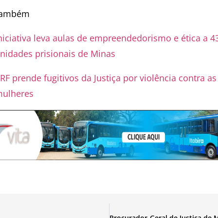
também
niciativa leva aulas de empreendedorismo e ética a 4
nidades prisionais de Minas
RF prende fugitivos da Justiça por violência contra as
ulheres