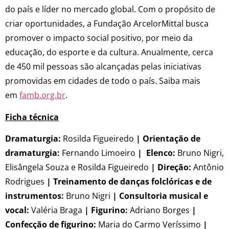
do país e líder no mercado global. Com o propósito de
criar oportunidades, a Fundação ArcelorMittal busca
promover o impacto social positivo, por meio da
educação, do esporte e da cultura. Anualmente, cerca
de 450 mil pessoas são alcançadas pelas iniciativas
promovidas em cidades de todo o país. Saiba mais
em
famb.org.br
.
Ficha técnica
Dramaturgia:
Rosilda Figueiredo
|
Orientação de
dramaturgia:
Fernando Limoeiro
| Elenco:
Bruno Nigri,
Elisângela Souza e Rosilda Figueiredo
| Direção:
Antônio
Rodrigues
| Treinamento de danças folclóricas e de
instrumentos:
Bruno Nigri
| Consultoria musical e
vocal:
Valéria Braga
| Figurino:
Adriano Borges
|
Confecção de figurino:
Maria do Carmo Veríssimo
|