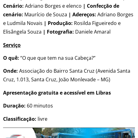
Cenário:
Adriano Borges e elenco
| Confecção de
cenário:
Maurício de Souza
| Adereços:
Adriano Borges
e Ludmila Novais
| Produção:
Rosilda Figueiredo e
Elisângela Souza
| Fotografia:
Daniele Amaral
Serviço
O quê:
“O que que tem na sua Cabeça?”
Onde:
Associação do Bairro Santa Cruz (Avenida Santa
Cruz, 1.013, Santa Cruz, João Monlevade – MG)
Apresentação gratuita e acessível em Libras
Duração:
60 minutos
Classificação:
livre