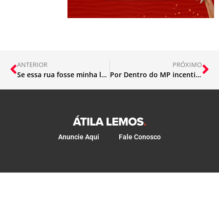
ANTERIOR
PRÓXIMO
Se essa rua fosse minha leva edição do mês das crianças ao Eldorado
Por Dentro do MP incentiva estudantes de Direito a conhecer autocomposição no Compor-MPMG
Anuncie Aqui
Fale Conosco