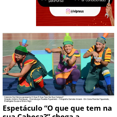
Espetáculo “O que que tem na
sua Cabeça?” chega a