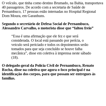
O veículo, que tinha como destino Brumado, na Bahia, transportava
40 passageiros. De acordo com a secretaria de Saúde de
Pernambuco, 17 pessoas estão internadas no Hospital Regional
Dom Moura, em Garanhuns.
Segundo o secretário de Defesa Social de Pernambuco,
Alessandro Carvalho, o motorista disse que “faltou freio”
“Essa é uma afirmação que ele fez e que será
considerada. O local está passando por perícia, o
veiculo será periciado e todos os depoimentos serão
tomados para que seja concluído se houve falha
mecânica”, disse em coletiva à imprensa neste sábado
(18).
O delegado-geral da Polícia Civil de Pernambuco, Renato
Rocha, disse na coletiva que agora o foco principal é na
identificação dos corpos, para que possam ser entregues às
famílias.