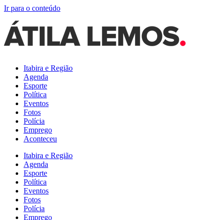
Ir para o conteúdo
Itabira e Região
Agenda
Esporte
Política
Eventos
Fotos
Polícia
Emprego
Aconteceu
Itabira e Região
Agenda
Esporte
Política
Eventos
Fotos
Polícia
Emprego