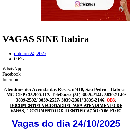
VAGAS SINE Itabira
outubro 24, 2025
09:32
WhatsApp
Facebook
Imprimir
Atendimento: Avenida das Rosas, nº410, São Pedro – Itabira –
MG CEP: 35.900-117.
Telefones: (31) 3839-2141/ 3839-2140/
3839-2502/ 3839-2527/ 3839-2861/ 3839-2146.
OBS
:
DOCUMENTOS NECESSÁRIOS PARA ATENDIMENTO DE
VAGAS,
*DOCUMENTO DE IDENTIFICAÇÃO COM FOTO
Vagas do dia
2
4
/10
/2025