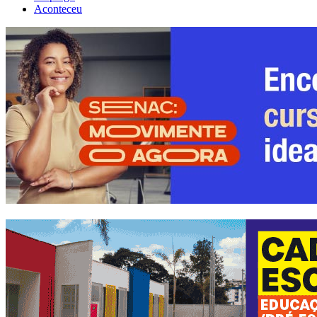
Aconteceu