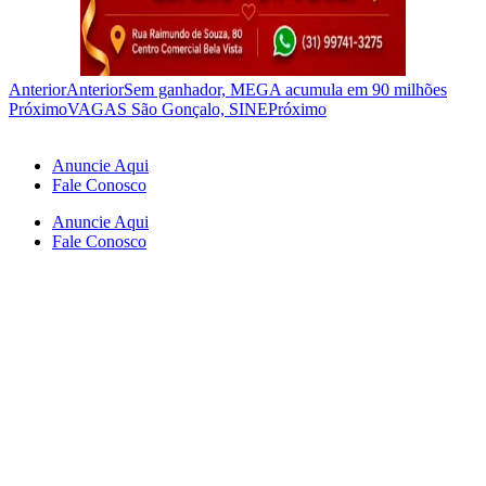
Anterior
Anterior
Sem ganhador, MEGA acumula em 90 milhões
Próximo
VAGAS São Gonçalo, SINE
Próximo
Anuncie Aqui
Fale Conosco
Anuncie Aqui
Fale Conosco