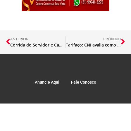
ANTERIOR
PRÓXIMO
Corrida do Servidor e Caminhada Laços pela Vida reúnem 800 pessoas em São Gonçalo
Tarifaço: CNI avalia como positivo o encontro entre Lula e Trump
Anuncie Aqui
Fale Conosco