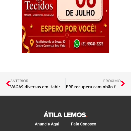
ANTERIOR
PRÓXIMO
VAGAS diversas em Itabira, Mariana e Brumadinho
PRF recupera caminhão furtado e prende caminhoneiro na BR-381
Anuncie Aqui
Fale Conosco