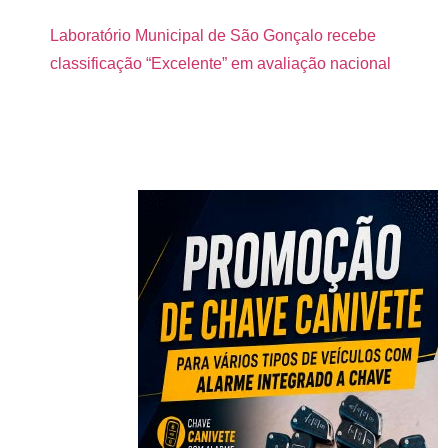
Laboratório Municipal de São Gonçalo recebe
classificação “Excelente” em avaliação nacional