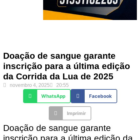
Doação de sangue garante
inscrição para a última edição
da Corrida da Lua de 2025
novembro 4, 2025
20:55
WhatsApp
Facebook
Imprimir
Doação de sangue garante
inscrição para a última edição da