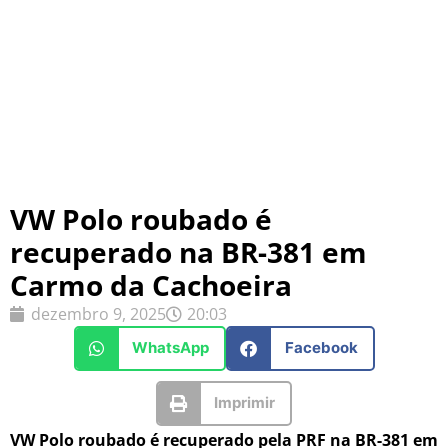
VW Polo roubado é
recuperado na BR-381 em
Carmo da Cachoeira
dezembro 9, 2025
20:03
WhatsApp
Facebook
Imprimir
VW Polo roubado é recuperado pela PRF na BR-381 em