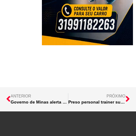
ANTERIOR
PRÓXIMO
Governo de Minas alerta para atuação de ciclone extratropical no estado
Preso personal trainer suspeito de aplicar golpes contra alunos