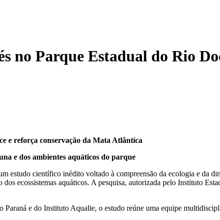
rés no Parque Estadual do Rio Do
ce e reforça conservação da Mata Atlântica
na e dos ambientes aquáticos do parque
 estudo científico inédito voltado à compreensão da ecologia e da din
dos ecossistemas aquáticos. A pesquisa, autorizada pelo Instituto Estad
araná e do Instituto Aqualie, o estudo reúne uma equipe multidisciplin