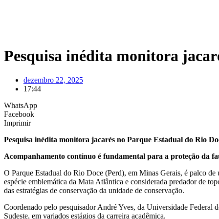
Pesquisa inédita monitora jaca
dezembro 22, 2025
17:44
WhatsApp
Facebook
Imprimir
Pesquisa inédita monitora jacarés no Parque Estadual do Rio Do
Acompanhamento contínuo é fundamental para a proteção da fau
O Parque Estadual do Rio Doce (Perd), em Minas Gerais, é palco de um
espécie emblemática da Mata Atlântica e considerada predador de topo 
das estratégias de conservação da unidade de conservação.
Coordenado pelo pesquisador André Yves, da Universidade Federal do P
Sudeste, em variados estágios da carreira acadêmica.