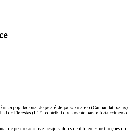
ce
âmica populacional do jacaré-de-papo-amarelo (Caiman latirostris),
ual de Florestas (IEF), contribui diretamente para o fortalecimento
ar de pesquisadoras e pesquisadores de diferentes instituições do