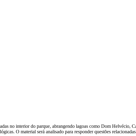
izadas no interior do parque, abrangendo lagoas como Dom Helvécio, Ca
lógicas. O material será analisado para responder questões relacionadas