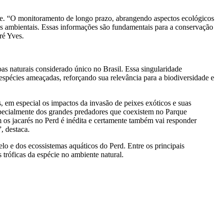
e. “O monitoramento de longo prazo, abrangendo aspectos ecológicos
s ambientais. Essas informações são fundamentais para a conservação
ré Yves.
s naturais considerado único no Brasil. Essa singularidade
 espécies ameaçadas, reforçando sua relevância para a biodiversidade e
, em especial os impactos da invasão de peixes exóticos e suas
specialmente dos grandes predadores que coexistem no Parque
 os jacarés no Perd é inédita e certamente também vai responder
, destaca.
o e dos ecossistemas aquáticos do Perd. Entre os principais
 tróficas da espécie no ambiente natural.