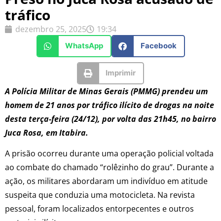
tráfico
dezembro 25, 2025
19:34
WhatsApp
Facebook
Imprimir
A Polícia Militar de Minas Gerais (PMMG) prendeu um
homem de 21 anos por tráfico ilícito de drogas na noite
desta terça-feira (24/12), por volta das 21h45, no bairro
Juca Rosa, em Itabira.
A prisão ocorreu durante uma operação policial voltada
ao combate do chamado “rolêzinho do grau”. Durante a
ação, os militares abordaram um indivíduo em atitude
suspeita que conduzia uma motocicleta. Na revista
pessoal, foram localizados entorpecentes e outros