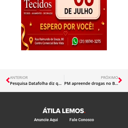
ANTERIOR
PRÓXIMO
Pesquisa Datafolha diz que 35% se declaram de direita e 22% de esquerda
PM apreende drogas no Bela Vista
Anuncie Aqui
Fale Conosco