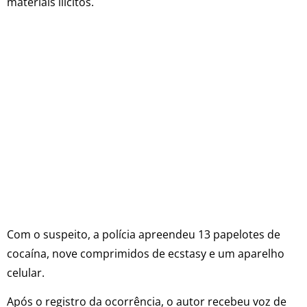
materiais ilícitos.
Com o suspeito, a polícia apreendeu 13 papelotes de
cocaína, nove comprimidos de ecstasy e um aparelho
celular.
Após o registro da ocorrência, o autor recebeu voz de