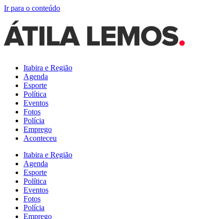
Ir para o conteúdo
Itabira e Região
Agenda
Esporte
Política
Eventos
Fotos
Polícia
Emprego
Aconteceu
Itabira e Região
Agenda
Esporte
Política
Eventos
Fotos
Polícia
Emprego