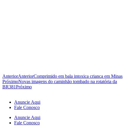
Anterior
Anterior
Comprimido em bala intoxica criança em Minas
Próximo
Novas imagens do caminhão tombado na rotatória da
BR381
Próximo
Anuncie Aqui
Fale Conosco
Anuncie Aqui
Fale Conosco