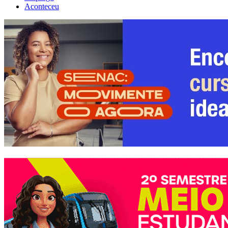
Aconteceu