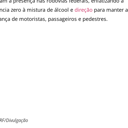
çam a presença nas rodovias federais, enfatizando a
ncia zero à mistura de álcool e
direção
para manter a
ança de motoristas, passageiros e pedestres.
RF/Divulgação