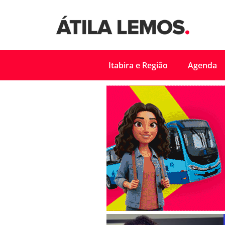
Itabira e Região
Agenda