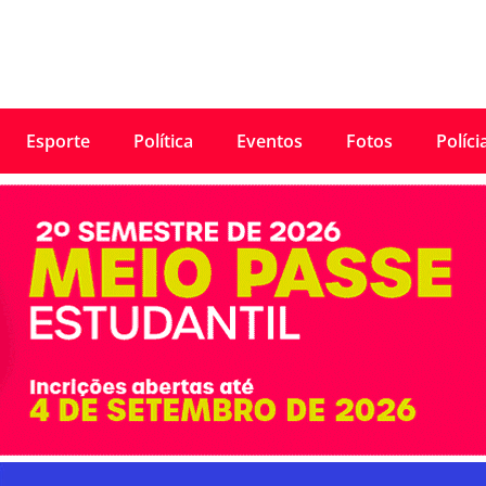
Esporte
Política
Eventos
Fotos
Políci