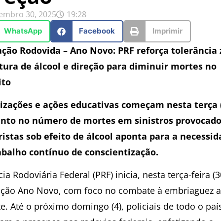
embro 30, 2025
19:28
WhatsApp
Facebook
Imprimir
ção Rodovida – Ano Novo: PRF reforça tolerância 
tura de álcool e direção para diminuir mortes no
ito
lizações e ações educativas começam nesta terça (
to no número de mortes em sinistros provocado
istas sob efeito de álcool aponta para a necessi
abalho contínuo de conscientização.
cia Rodoviária Federal (PRF) inicia, nesta terça-feira (3
ção Ano Novo, com foco no combate à embriaguez 
e. Até o próximo domingo (4), policiais de todo o paí