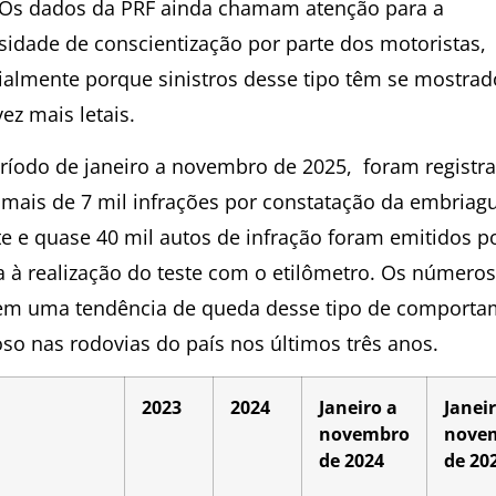
 Os dados da PRF ainda chamam atenção para a
sidade de conscientização por parte dos motoristas,
ialmente porque sinistros desse tipo têm se mostrad
ez mais letais.
ríodo de janeiro a novembro de 2025, foram registr
 mais de 7 mil infrações por constatação da embriag
te e quase 40 mil autos de infração foram emitidos p
a à realização do teste com o etilômetro. Os números
tem uma tendência de queda desse tipo de comport
oso nas rodovias do país nos últimos três anos.
2023
2024
Janeiro a
Janei
novembro
nove
de 2024
de 20