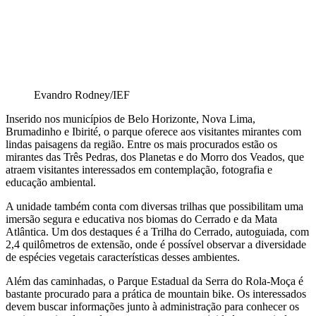
Evandro Rodney/IEF
Inserido nos municípios de Belo Horizonte, Nova Lima,
Brumadinho e Ibirité, o parque oferece aos visitantes mirantes com
lindas paisagens da região. Entre os mais procurados estão os
mirantes das Três Pedras, dos Planetas e do Morro dos Veados, que
atraem visitantes interessados em contemplação, fotografia e
educação ambiental.
A unidade também conta com diversas trilhas que possibilitam uma
imersão segura e educativa nos biomas do Cerrado e da Mata
Atlântica. Um dos destaques é a Trilha do Cerrado, autoguiada, com
2,4 quilômetros de extensão, onde é possível observar a diversidade
de espécies vegetais características desses ambientes.
Além das caminhadas, o Parque Estadual da Serra do Rola-Moça é
bastante procurado para a prática de mountain bike. Os interessados
devem buscar informações junto à administração para conhecer os