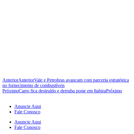
Anterior
Anterior
Vale e Petrobras avançam com parceria estratégica
no fornecimento de combustíveis
Próximo
Carro fica destruído e derruba poste em Itabira
Próximo
Anuncie Aqui
Fale Conosco
Anuncie Aqui
Fale Conosco