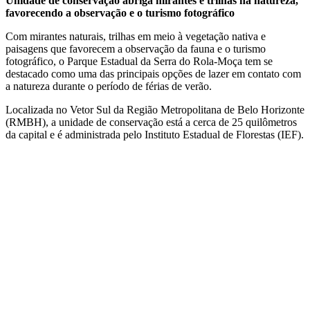
Unidade de conservação abriga mirantes e trilhas na natureza,
favorecendo a observação e o turismo fotográfico
Com mirantes naturais, trilhas em meio à vegetação nativa e
paisagens que favorecem a observação da fauna e o turismo
fotográfico, o Parque Estadual da Serra do Rola-Moça tem se
destacado como uma das principais opções de lazer em contato com
a natureza durante o período de férias de verão.
Localizada no Vetor Sul da Região Metropolitana de Belo Horizonte
(RMBH), a unidade de conservação está a cerca de 25 quilômetros
da capital e é administrada pelo Instituto Estadual de Florestas (IEF).