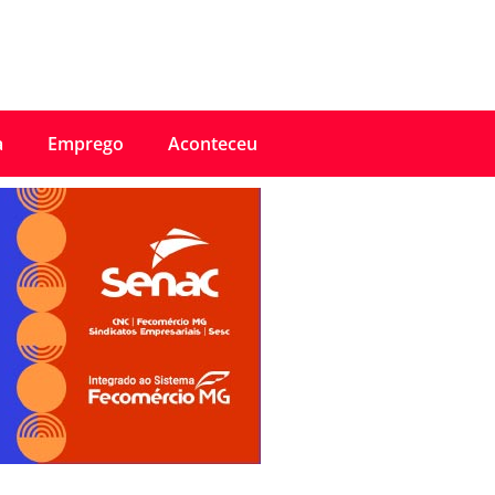
a
Emprego
Aconteceu