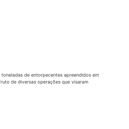
7,8 toneladas de entorpecentes apreendidos em
fruto de diversas operações que visaram