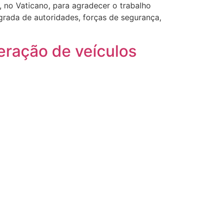
I, no Vaticano, para agradecer o trabalho
grada de autoridades, forças de segurança,
teração de veículos