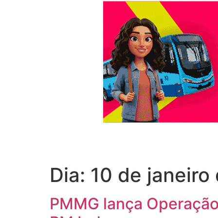
Dia:
10 de janeiro
PMMG lança Operação F