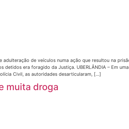
 de adulteração de veículos numa ação que resultou na pri
dos detidos era foragido da Justiça. UBERLÂNDIA – Em uma
lícia Civil, as autoridades desarticularam, […]
de muita droga