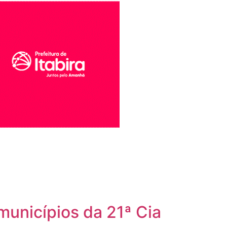
unicípios da 21ª Cia