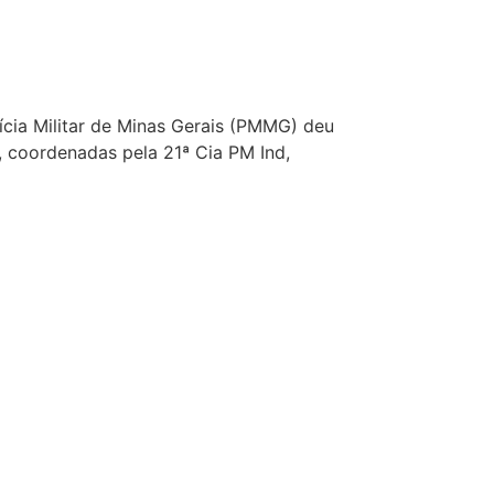
lícia Militar de Minas Gerais (PMMG) deu
, coordenadas pela 21ª Cia PM Ind,