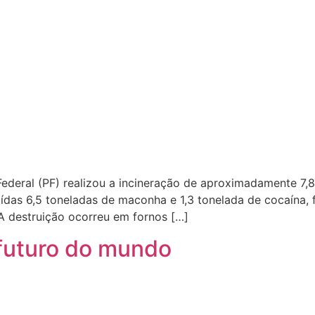
a Federal (PF) realizou a incineração de aproximadamente 
ídas 6,5 toneladas de maconha e 1,3 tonelada de cocaína, 
 A destruição ocorreu em fornos […]
 futuro do mundo