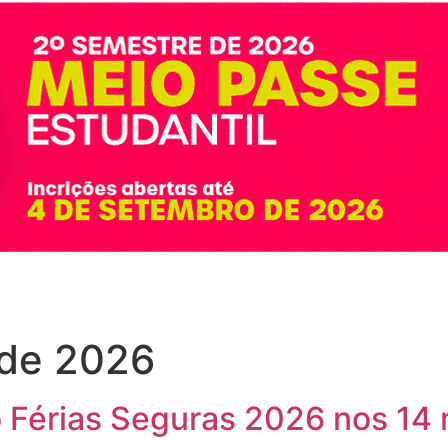
 de 2026
érias Seguras 2026 nos 14 m