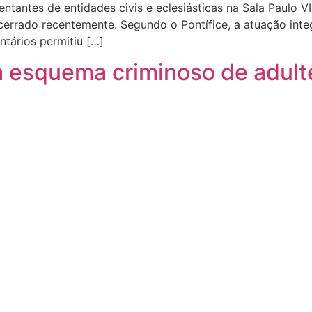
ntantes de entidades civis e eclesiásticas na Sala Paulo V
cerrado recentemente. Segundo o Pontífice, a atuação inte
ntários permitiu […]
ula esquema criminoso de adul