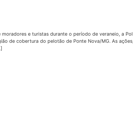
e moradores e turistas durante o período de veraneio, a Po
egião de cobertura do pelotão de Ponte Nova/MG. As ações
]