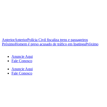
Anterior
Anterior
Polícia Civil fiscaliza trens e passageiros
Próximo
Homem é preso acusado de tráfico em Ipatinga
Próximo
Anuncie Aqui
Fale Conosco
Anuncie Aqui
Fale Conosco