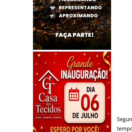
Segun
tempo