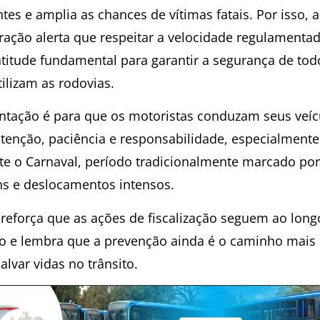
tes e amplia as chances de vítimas fatais. Por isso, a
ração alerta que respeitar a velocidade regulamentad
titude fundamental para garantir a segurança de tod
ilizam as rodovias.
entação é para que os motoristas conduzam seus veíc
tenção, paciência e responsabilidade, especialmente
te o Carnaval, período tradicionalmente marcado por
ns e deslocamentos intensos.
 reforça que as ações de fiscalização seguem ao long
do e lembra que a prevenção ainda é o caminho mais 
alvar vidas no trânsito.