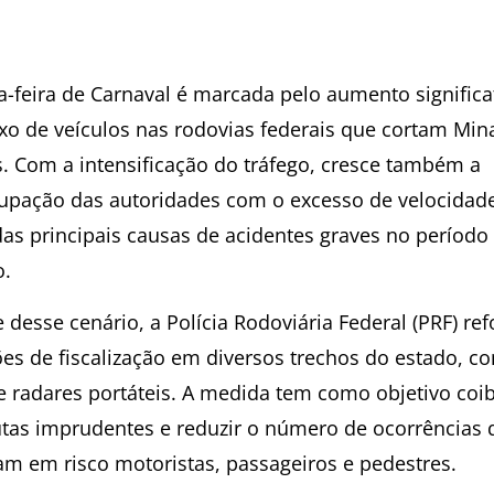
ça-feira de Carnaval é marcada pelo aumento significa
uxo de veículos nas rodovias federais que cortam Min
s. Com a intensificação do tráfego, cresce também a
upação das autoridades com o excesso de velocidade
as principais causas de acidentes graves no período
o.
 desse cenário, a Polícia Rodoviária Federal (PRF) re
ões de fiscalização em diversos trechos do estado, c
e radares portáteis. A medida tem como objetivo coib
tas imprudentes e reduzir o número de ocorrências 
am em risco motoristas, passageiros e pedestres.