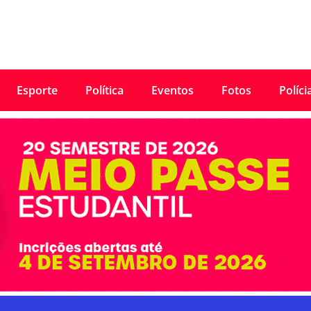
Esporte
Política
Eventos
Fotos
Políci