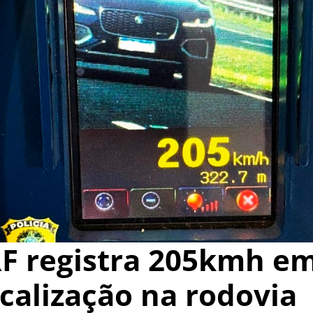
F registra 205kmh e
scalização na rodovia