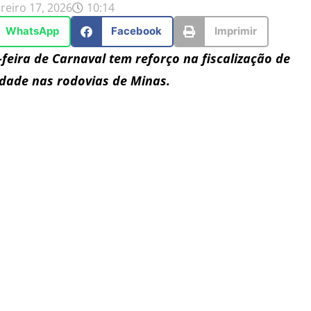
reiro 17, 2026
10:14
WhatsApp
Facebook
Imprimir
-feira de Carnaval tem reforço na fiscalização de
idade nas rodovias de Minas.