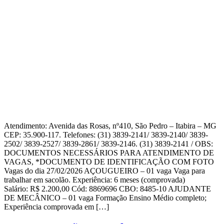
Atendimento: Avenida das Rosas, nº410, São Pedro – Itabira – MG
CEP: 35.900-117. Telefones: (31) 3839-2141/ 3839-2140/ 3839-
2502/ 3839-2527/ 3839-2861/ 3839-2146. (31) 3839-2141 / OBS:
DOCUMENTOS NECESSÁRIOS PARA ATENDIMENTO DE
VAGAS, *DOCUMENTO DE IDENTIFICAÇÃO COM FOTO
Vagas do dia 27/02/2026 AÇOUGUEIRO – 01 vaga Vaga para
trabalhar em sacolão. Experiência: 6 meses (comprovada)
Salário: R$ 2.200,00 Cód: 8869696 CBO: 8485-10 AJUDANTE
DE MECÂNICO – 01 vaga Formação Ensino Médio completo;
Experiência comprovada em […]