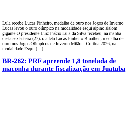
Lula recebe Lucas Pinheiro, medalha de ouro nos Jogos de Inverno
Lucas levou o ouro olímpico na modalidade esqui alpino slalom
gigante O presidente Luiz Inácio Lula da Silva recebeu, na manhã
desta sexta-feira (27), o atleta Lucas Pinheiro Braathen, medalha de
ouro nos Jogos Olímpicos de Inverno Milão – Cortina 2026, na
modalidade Esqui […]
BR-262: PRF apreende 1,8 tonelada de
maconha durante fiscalização em Juatuba