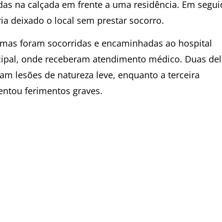
das na calçada em frente a uma residência. Em segui
ria deixado o local sem prestar socorro.
timas foram socorridas e encaminhadas ao hospital
ipal, onde receberam atendimento médico. Duas del
ram lesões de natureza leve, enquanto a terceira
entou ferimentos graves.