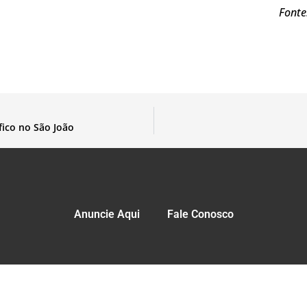
Font
fico no São João
Anuncie Aqui
Fale Conosco