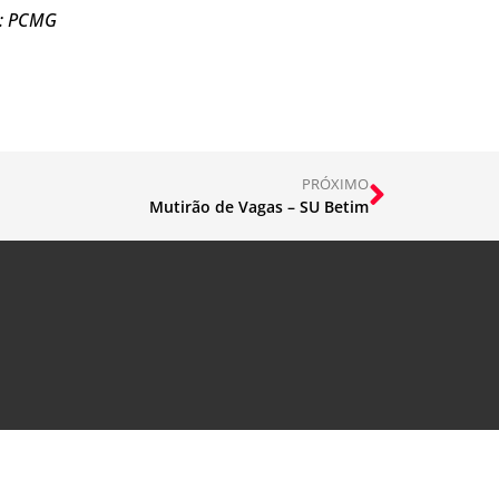
e: PCMG
PRÓXIMO
Mutirão de Vagas – SU Betim