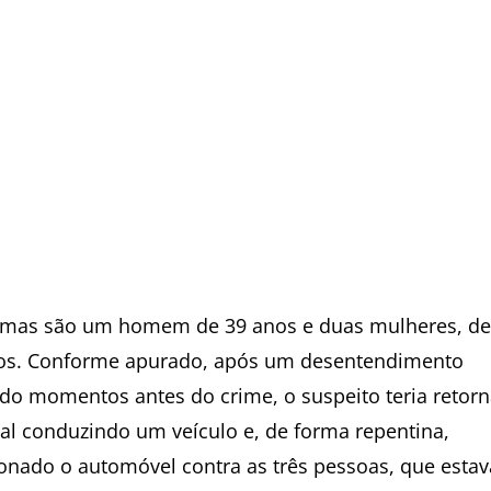
timas são um homem de 39 anos e duas mulheres, de
os. Conforme apurado, após um desentendimento
ido momentos antes do crime, o suspeito teria retor
cal conduzindo um veículo e, de forma repentina,
ionado o automóvel contra as três pessoas, que esta