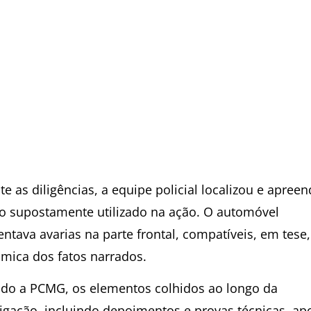
e as diligências, a equipe policial localizou e apree
lo supostamente utilizado na ação. O automóvel
entava avarias na parte frontal, compatíveis, em tese
âmica dos fatos narrados.
do a PCMG, os elementos colhidos ao longo da
tigação, incluindo depoimentos e provas técnicas, a