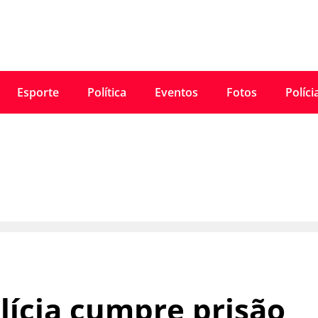
Esporte
Política
Eventos
Fotos
Políci
lícia cumpre prisão