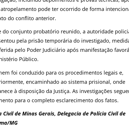
 atropelamento pode ter ocorrido de forma intencion
to do conflito anterior.
e do conjunto probatório reunido, a autoridade polici
sentou pela prisão temporária do investigado, medid
ferida pelo Poder Judiciário após manifestação favor
istério Público.
em foi conduzido para os procedimentos legais e,
riormente, encaminhado ao sistema prisional, onde
nece à disposição da Justiça. As investigações seg
ento para o completo esclarecimento dos fatos.
a Civil de Minas Gerais, Delegacia de Polícia Civil de
ema/MG