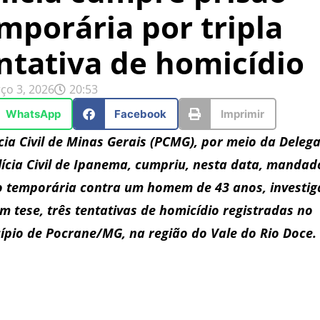
mporária por tripla
ntativa de homicídio
ço 3, 2026
20:53
WhatsApp
Facebook
Imprimir
ícia Civil de Minas Gerais (PCMG), por meio da Deleg
lícia Civil de Ipanema, cumpriu, nesta data, mandad
o temporária contra um homem de 43 anos, investi
em tese, três tentativas de homicídio registradas no
ípio de Pocrane/MG, na região do Vale do Rio Doce.