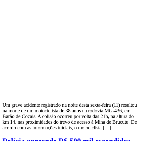
Um grave acidente registrado na noite desta sexta-feira (11) resultou
na morte de um motociclista de 38 anos na rodovia MG-436, em
Barão de Cocais. A colisão ocorreu por volta das 21h, na altura do
km 14, nas proximidades do trevo de acesso à Mina de Brucutu. De
acordo com as informações iniciais, o motociclista […]
Polícia apreende R$ 500 mil escondidos