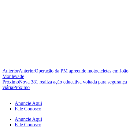
Anterior
Anterior
Operação da PM apreende motocicletas em João
Monlevade
Próximo
Nova 381 realiza ação educativa voltada para segurança
viária
Próximo
Anuncie Aqui
Fale Conosco
Anuncie Aqui
Fale Conosco