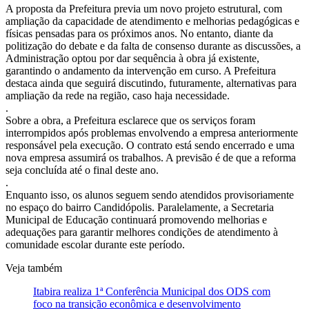
A proposta da Prefeitura previa um novo projeto estrutural, com
ampliação da capacidade de atendimento e melhorias pedagógicas e
físicas pensadas para os próximos anos. No entanto, diante da
politização do debate e da falta de consenso durante as discussões, a
Administração optou por dar sequência à obra já existente,
garantindo o andamento da intervenção em curso. A Prefeitura
destaca ainda que seguirá discutindo, futuramente, alternativas para
ampliação da rede na região, caso haja necessidade.
.
Sobre a obra, a Prefeitura esclarece que os serviços foram
interrompidos após problemas envolvendo a empresa anteriormente
responsável pela execução. O contrato está sendo encerrado e uma
nova empresa assumirá os trabalhos. A previsão é de que a reforma
seja concluída até o final deste ano.
.
Enquanto isso, os alunos seguem sendo atendidos provisoriamente
no espaço do bairro Candidópolis. Paralelamente, a Secretaria
Municipal de Educação continuará promovendo melhorias e
adequações para garantir melhores condições de atendimento à
comunidade escolar durante este período.
Veja também
Itabira realiza 1ª Conferência Municipal dos ODS com
foco na transição econômica e desenvolvimento