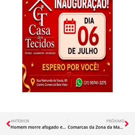
ANTERIOR
PRÓXIMO
Homem morre afogado em Santa Maria
Comarcas da Zona da Mata recebem visitas técnicas da 3ª Vice