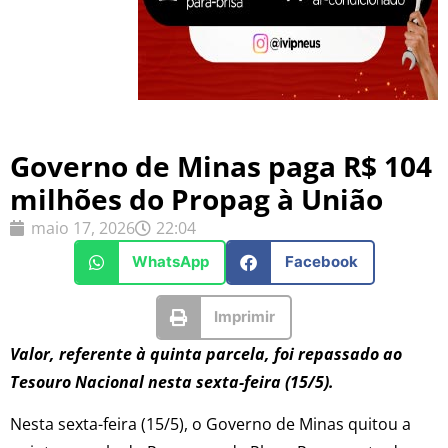
Governo de Minas paga R$ 104
milhões do Propag à União
maio 17, 2026
22:04
WhatsApp
Facebook
Imprimir
Valor, referente à quinta parcela, foi repassado ao
Tesouro Nacional nesta sexta-feira (15/5).
Nesta sexta-feira (15/5), o Governo de Minas quitou a