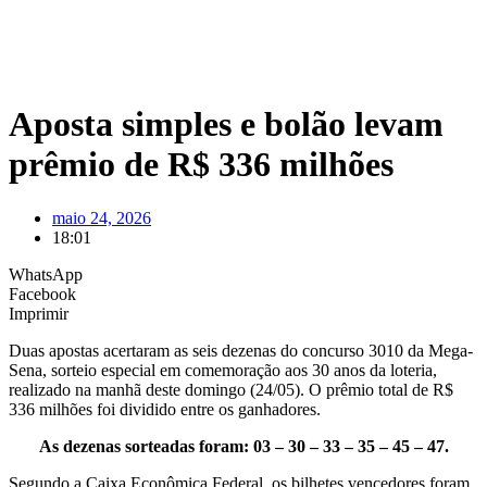
Aposta simples e bolão levam
prêmio de R$ 336 milhões
maio 24, 2026
18:01
WhatsApp
Facebook
Imprimir
Duas apostas acertaram as seis dezenas do concurso 3010 da Mega-
Sena, sorteio especial em comemoração aos 30 anos da loteria,
realizado na manhã deste domingo (24/05). O prêmio total de R$
336 milhões foi dividido entre os ganhadores.
As dezenas sorteadas foram: 03 – 30 – 33 – 35 – 45 – 47.
Segundo a Caixa Econômica Federal, os bilhetes vencedores foram