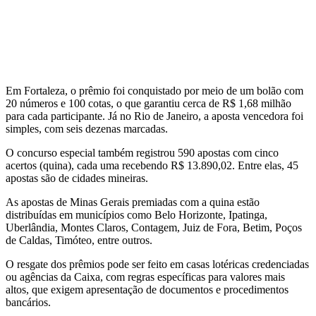
Em Fortaleza, o prêmio foi conquistado por meio de um bolão com
20 números e 100 cotas, o que garantiu cerca de R$ 1,68 milhão
para cada participante. Já no Rio de Janeiro, a aposta vencedora foi
simples, com seis dezenas marcadas.
O concurso especial também registrou 590 apostas com cinco
acertos (quina), cada uma recebendo R$ 13.890,02. Entre elas, 45
apostas são de cidades mineiras.
As apostas de Minas Gerais premiadas com a quina estão
distribuídas em municípios como Belo Horizonte, Ipatinga,
Uberlândia, Montes Claros, Contagem, Juiz de Fora, Betim, Poços
de Caldas, Timóteo, entre outros.
O resgate dos prêmios pode ser feito em casas lotéricas credenciadas
ou agências da Caixa, com regras específicas para valores mais
altos, que exigem apresentação de documentos e procedimentos
bancários.