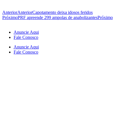
Anterior
Anterior
Capotamento deixa idosos feridos
Próximo
PRF apreende 299 ampolas de anabolizantes
Próximo
Anuncie Aqui
Fale Conosco
Anuncie Aqui
Fale Conosco