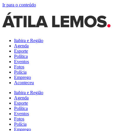
Ir para o conteúdo
Itabira e Região
Agenda
Esporte
Política
Eventos
Fotos
Polícia
Emprego
Aconteceu
Itabira e Região
Agenda
Esporte
Política
Eventos
Fotos
Polícia
Emprego