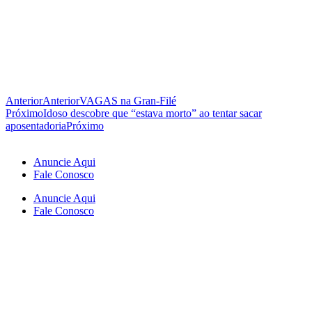
Anterior
Anterior
VAGAS na Gran-Filé
Próximo
Idoso descobre que “estava morto” ao tentar sacar
aposentadoria
Próximo
Anuncie Aqui
Fale Conosco
Anuncie Aqui
Fale Conosco