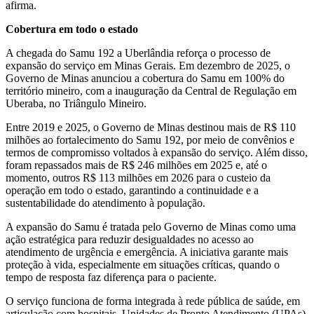
afirma.
Cobertura em todo o estado
A chegada do Samu 192 a Uberlândia reforça o processo de
expansão do serviço em Minas Gerais. Em dezembro de 2025, o
Governo de Minas anunciou a cobertura do Samu em 100% do
território mineiro, com a inauguração da Central de Regulação em
Uberaba, no Triângulo Mineiro.
Entre 2019 e 2025, o Governo de Minas destinou mais de R$ 110
milhões ao fortalecimento do Samu 192, por meio de convênios e
termos de compromisso voltados à expansão do serviço. Além disso,
foram repassados mais de R$ 246 milhões em 2025 e, até o
momento, outros R$ 113 milhões em 2026 para o custeio da
operação em todo o estado, garantindo a continuidade e a
sustentabilidade do atendimento à população.
A expansão do Samu é tratada pelo Governo de Minas como uma
ação estratégica para reduzir desigualdades no acesso ao
atendimento de urgência e emergência. A iniciativa garante mais
proteção à vida, especialmente em situações críticas, quando o
tempo de resposta faz diferença para o paciente.
O serviço funciona de forma integrada à rede pública de saúde, em
articulação com hospitais, Unidades de Pronto Atendimento (UPAs)