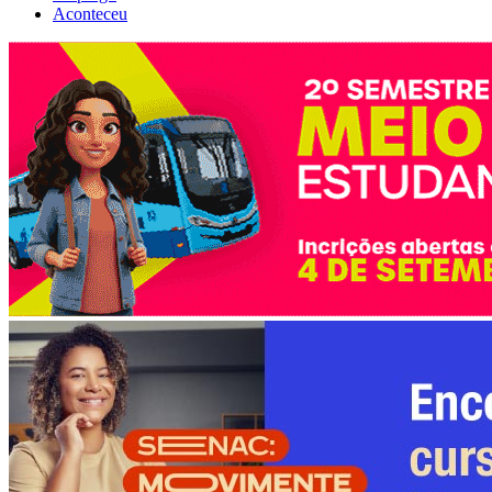
Aconteceu