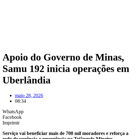
Apoio do Governo de Minas,
Samu 192 inicia operações em
Uberlândia
maio 28, 2026
08:34
WhatsApp
Facebook
Imprimir
Serviço vai beneficiar mais de 700 mil moradores e reforça a
rede de urgência e emergência no Triângulo Mineiro.