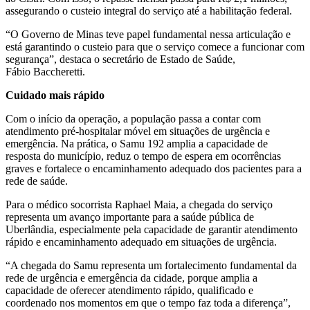
assegurando o custeio integral do serviço até a habilitação federal.
“O Governo de Minas teve papel fundamental nessa articulação e
está garantindo o custeio para que o serviço comece a funcionar com
segurança”, destaca o secretário de Estado de Saúde,
Fábio Baccheretti.
Cuidado mais rápido
Com o início da operação, a população passa a contar com
atendimento pré-hospitalar móvel em situações de urgência e
emergência. Na prática, o Samu 192 amplia a capacidade de
resposta do município, reduz o tempo de espera em ocorrências
graves e fortalece o encaminhamento adequado dos pacientes para a
rede de saúde.
Para o médico socorrista Raphael Maia, a chegada do serviço
representa um avanço importante para a saúde pública de
Uberlândia, especialmente pela capacidade de garantir atendimento
rápido e encaminhamento adequado em situações de urgência.
“A chegada do Samu representa um fortalecimento fundamental da
rede de urgência e emergência da cidade, porque amplia a
capacidade de oferecer atendimento rápido, qualificado e
coordenado nos momentos em que o tempo faz toda a diferença”,