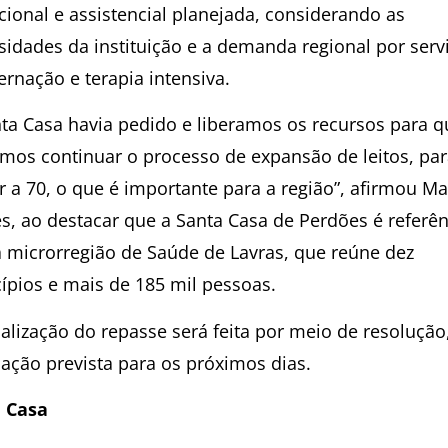
cional e assistencial planejada, considerando as
sidades da instituição e a demanda regional por serv
ernação e terapia intensiva.
nta Casa havia pedido e liberamos os recursos para q
mos continuar o processo de expansão de leitos, pa
r a 70, o que é importante para a região”, afirmou M
s, ao destacar que a Santa Casa de Perdões é referên
a microrregião de Saúde de Lavras, que reúne dez
ípios e mais de 185 mil pessoas.
ialização do repasse será feita por meio de resoluçã
cação prevista para os próximos dias.
 Casa