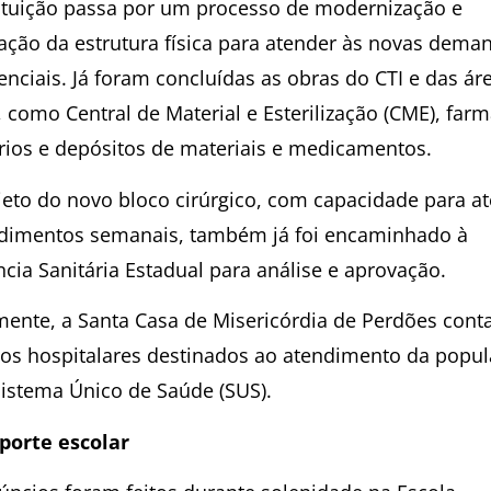
tituição passa por um processo de modernização e
ação da estrutura física para atender às novas dema
enciais. Já foram concluídas as obras do CTI e das ár
 como Central de Material e Esterilização (CME), farm
ários e depósitos de materiais e medicamentos.
jeto do novo bloco cirúrgico, com capacidade para at
dimentos semanais, também já foi encaminhado à
ncia Sanitária Estadual para análise e aprovação.
mente, a Santa Casa de Misericórdia de Perdões con
itos hospitalares destinados ao atendimento da popu
Sistema Único de Saúde (SUS).
porte escolar