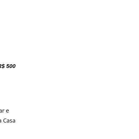
R$ 500
ar e
a Casa