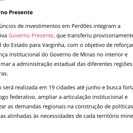
no Presente
úncios de investimentos em Perdões integram a
tiva
Governo Presente
, que transferiu provisoriament
l do Estado para Varginha, com o objetivo de reforça
nça institucional do Governo de Minas no interior e
imar a administração estadual das diferentes regiões
ras.
o será realizada em 19 cidades até junho e busca fort
ogo federativo, ampliar a articulação institucional e
izar as demandas regionais na construção de política
cas alinhadas às necessidades de cada território mine