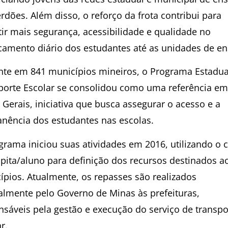
rdões. Além disso, o reforço da frota contribui para
tir mais segurança, acessibilidade e qualidade no
camento diário dos estudantes até as unidades de en
nte em 841 municípios mineiros, o Programa Estadua
porte Escolar se consolidou como uma referência em
Gerais, iniciativa que busca assegurar o acesso e a
nência dos estudantes nas escolas.
rama iniciou suas atividades em 2016, utilizando o c
apita/aluno para definição dos recursos destinados a
ípios. Atualmente, os repasses são realizados
lmente pelo Governo de Minas às prefeituras,
nsáveis pela gestão e execução do serviço de transpo
r.