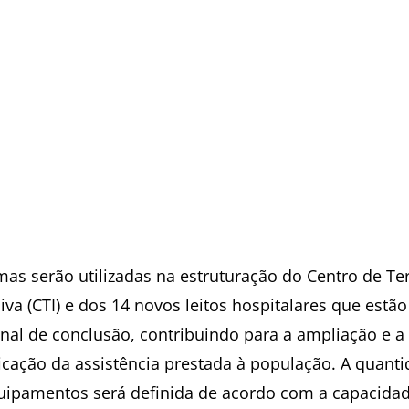
mas serão utilizadas na estruturação do Centro de Te
iva (CTI) e dos 14 novos leitos hospitalares que estã
final de conclusão, contribuindo para a ampliação e a
ficação da assistência prestada à população. A quant
uipamentos será definida de acordo com a capacida