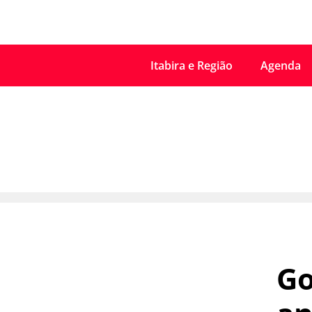
Itabira e Região
Agenda
Go