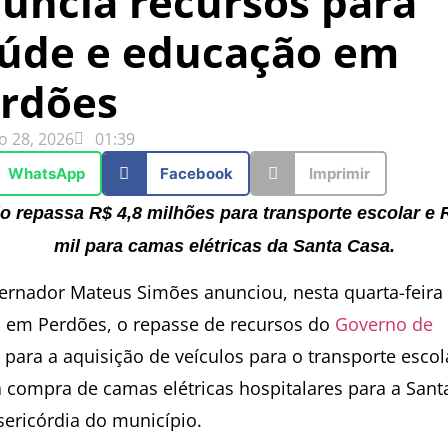
uncia recursos para
úde e educação em
rdões
o 28, 2026
01:39
WhatsApp
Facebook
Imprimir
o repassa R$ 4,8 milhões para transporte escolar e 
mil para camas elétricas da Santa Casa.
ernador Mateus Simões anunciou, nesta quarta-feira
), em Perdões, o repasse de recursos do
Governo de
para a aquisição de veículos para o transporte escol
a compra de camas elétricas hospitalares para a Sant
sericórdia do município.