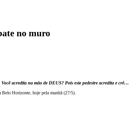
 bate no muro
Você acredita na mão de DEUS? Pois este pedestre acredita e crê…
 Belo Horizonte, hoje pela manhã (27/5).