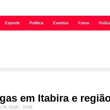
Esporte
Política
Eventos
Fotos
Políci
gas em Itabira e regiã
o 28, 2026
15:59