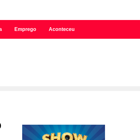
a
Emprego
Aconteceu
o