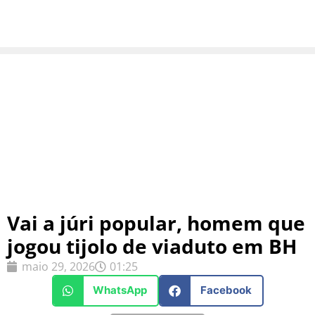
Vai a júri popular, homem que
jogou tijolo de viaduto em BH
maio 29, 2026
01:25
WhatsApp
Facebook