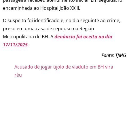
passageira recebeu atendimento inicial. Em seguida, foi
encaminhada ao Hospital João XXIII.
O suspeito foi identificado e, no dia seguinte ao crime,
preso em uma casa de repouso na Região
Metropolitana de BH. A
denúncia foi aceita no dia
17/11/2025
.
Fonte: TJMG
Acusado de jogar tijolo de viaduto em BH vira
réu