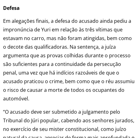
Defesa
Em alegações finais, a defesa do acusado ainda pediu a
impronúncia de Yuri em relação às três vítimas que
estavam no carro, mas não foram atingidas, bem como
o decote das qualificadoras. Na sentença, a juíza
argumenta que as provas colhidas durante o processo
são suficientes para a continuidade da persecução
penal, uma vez que há indícios razoáveis de que o
acusado praticou o crime, bem como que o réu assumiu
o risco de causar a morte de todos os ocupantes do
automóvel.
“O acusado deve ser submetido a julgamento pelo
Tribunal do Júri popular, cabendo aos senhores jurados,
no exercício de seu mister constitucional, como juízo
natural da causa, apreciar de forma mais aprofundada o