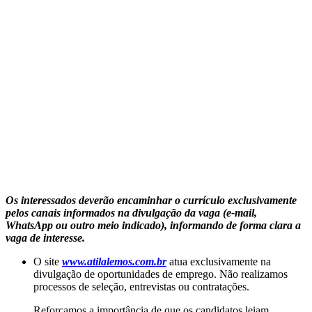
Os interessados deverão encaminhar o currículo exclusivamente
pelos canais informados na divulgação da vaga (e-mail,
WhatsApp ou outro meio indicado), informando de forma clara a
vaga de interesse.
O site
www.atilalemos.com.br
atua exclusivamente na
divulgação de oportunidades de emprego. Não realizamos
processos de seleção, entrevistas ou contratações.
Reforçamos a importância de que os candidatos leiam