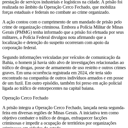
prestação de serviços industriais e logísticos na cidade. A prisão foi
realizada no âmbito da Operação Cerco Fechado, que mobiliza
forças estaduais e federais no combate ao crime organizado.
A ação contou com o cumprimento de um mandado de prisão pelo
crime de organização criminosa. Embora a Polícia Militar de Minas
Gerais (PMMG) tenha informado que a prisão foi efetuada por seus
militares, a Polícia Federal divulgou nota afirmando que a
localização e detenção do suspeito ocorreram com apoio da
corporação federal.
Segundo informações veiculadas por veículos de comunicação da
Bahia, o homem já havia sido alvo de investigações relacionadas ao
tráfico de drogas, posse de armamento de uso restrito e outros crimes
graves. Em uma ocorrência registrada em 2024, ele teria sido
encontrado na companhia de outros indivíduos armados e em posse
de um fuzil. Em outro episódio, também foi preso em ação policial
ligada ao tráfico de entorpecentes na capital baiana.
Operação Cerco Fechado
A prisão integra a Operação Cerco Fechado, lançada nesta segunda-
feira em diversas regiões de Minas Gerais. A iniciativa tem como
objetivo combater o tráfico de drogas, enfraquecer facções
criminosas e impedir a ocupação de territórios por organizações