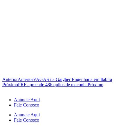
Anterior
Anterior
VAGAS na Gaigher Engenharia em Itabira
Próximo
PRF apreende 486 quilos de maconha
Próximo
Anuncie Aqui
Fale Conosco
Anuncie Aqui
Fale Conosco